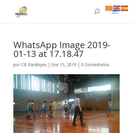
WhatsApp Image 2019-
01-13 at 17.18.47
por
CB Pardinyes
|
Ene 15, 2019
|
0 Comentarios