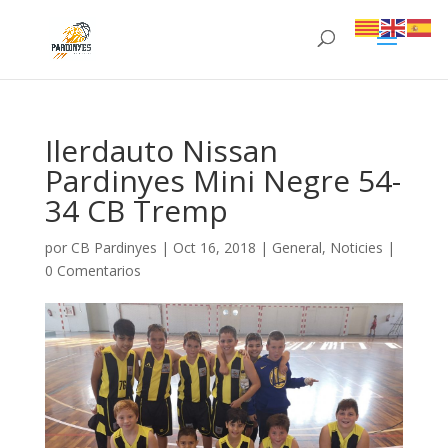
Ilerdauto Nissan
Pardinyes Mini Negre 54-
34 CB Tremp
por
CB Pardinyes
|
Oct 16, 2018
|
General
,
Noticies
|
0 Comentarios