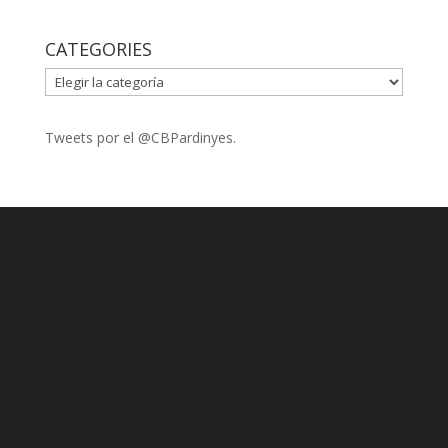
CATEGORIES
CATEGORIES
Tweets por el @CBPardinyes.