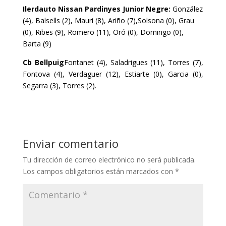
Ilerdauto Nissan Pardinyes Junior Negre:
González
(4), Balsells (2), Mauri (8), Ariño (7),Solsona (0), Grau
(0), Ribes (9), Romero (11), Oró (0), Domingo (0),
Barta (9)
Cb Bellpuig
Fontanet (4), Saladrigues (11), Torres (7),
Fontova (4), Verdaguer (12), Estiarte (0), Garcia (0),
Segarra (3), Torres (2).
Enviar comentario
Tu dirección de correo electrónico no será publicada.
Los campos obligatorios están marcados con
*