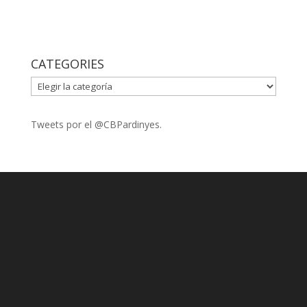
CATEGORIES
CATEGORIES
Tweets por el @CBPardinyes.