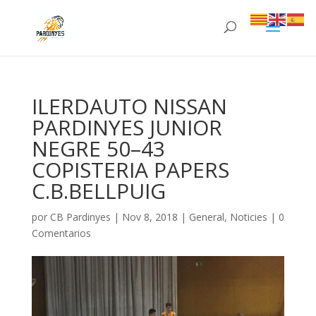
ILERDAUTO NISSAN
PARDINYES JUNIOR
NEGRE 50–43
COPISTERIA PAPERS
C.B.BELLPUIG
por
CB Pardinyes
|
Nov 8, 2018
|
General
,
Noticies
|
0
Comentarios