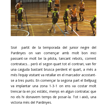
Sisé
partit de la temporada del junior negre del
Pardinyes on van començar amb molt bon inici
passant-se molt be la pilota, tancant rebots, corrent
contratacs… però el segon quart tot el contrari, van fer
una caiguda bastant brusca perdent el quart, a més a
més l’equip visitant va retallar en el marcador acostant-
se a tres punts. En començar la segona part el Bellpuig
va implantar una zona 1-3-1 on ens va costar molt
trencar-la en joc estàtic, menys en algun contratac que
no els hi donavem temps de posar-la. Tot i això, una
victoria mès del Pardinyes.