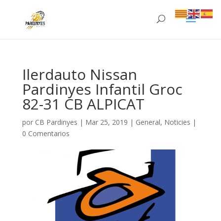
Ilerdauto Nissan
Pardinyes Infantil Groc
82-31 CB ALPICAT
por
CB Pardinyes
|
Mar 25, 2019
|
General
,
Noticies
|
0 Comentarios