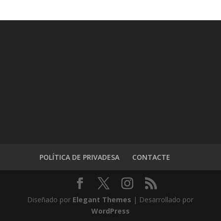
POLÍTICA DE PRIVADESA
CONTACTE
Diseñado por
Elegant Themes
| Desarrollado por
WordPress