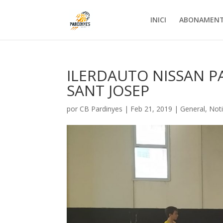
INICI
ABONAMEN
ILERDAUTO NISSAN P
SANT JOSEP
por
CB Pardinyes
|
Feb 21, 2019
|
General
,
Noti