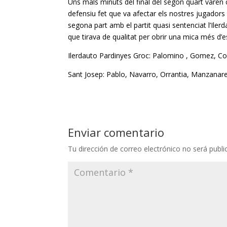
Uns mals minuts del final del segon quart vare
defensiu fet que va afectar els nostres jugadors
segona part amb el partit quasi sentenciat l’
Iler
que tirava de qualitat per obrir una mica més d’esc
Ilerdauto Pardinyes Groc: Palomino , Gomez, Cort
Sant Josep: Pablo, Navarro, Orrantia, Manzanare
Enviar comentario
Tu dirección de correo electrónico no será publi