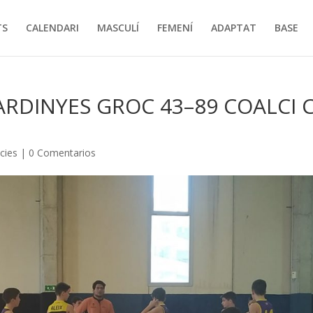
TS
CALENDARI
MASCULÍ
FEMENÍ
ADAPTAT
BASE
ARDINYES GROC 43–89 COALCI 
cies
|
0 Comentarios