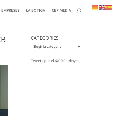
EMPRESES
LA BOTIGA
CBP MEDIA
CB
CATEGORIES
CATEGORIES
Tweets por el @CBPardinyes.