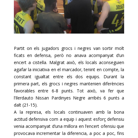
Partit on els jugadors grocs i negres van sortir molt
ficats en defensa, però no anava acompanyat d’un
encert a cistella. Malgrat això, els locals aconseguien
agafar la iniciativa en el marcador, tenint en compte, la
constant igualtat entre els dos equips. Durant la
primera part, els grocs i negres mantenien diferències
favorables entre 6-8 punts. Tot això, va fer que
l’
Ilerdauto
Nissan
Pardinyes
Negre arribés 6 punts a
dalt (21-15).
A la represa, els locals continuaven amb la bona
actitud defensiva com a equip i aquest esforç defensiu
venia acompanyat d’una millora en l’encert ofensiu que
provocava incrementar la diferencia, a poc a poc, fins