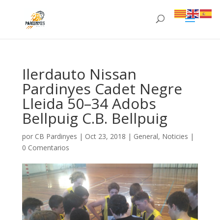
Ilerdauto Nissan
Pardinyes Cadet Negre
Lleida 50–34 Adobs
Bellpuig C.B. Bellpuig
por
CB Pardinyes
|
Oct 23, 2018
|
General
,
Noticies
|
0 Comentarios