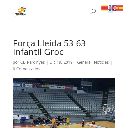
Força Lleida 53-63
Infantil Groc
por
CB Pardinyes
|
Dic 19, 2019
|
General
,
Noticies
|
0 Comentarios