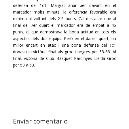
defensa del 1c1. Malgrat anar per davant en el
marcador molts
minuts, la diferencia favorable era
mínima al voltant dels 2-6 punts. Cal destacar que al
final
del 7er quart el marcador era de empat a 45
punts, el que demostrava la bona actitud en tots
els
aspectes dels dos equips. Però en el darrer quart, un
millor encert en atac i una bona
defensa del 1c1
donava la victòria final als groc i negres per 53-63. Al
final, victòria de Club
Bàsquet Pardinyes Lleida Groc
per 53 a 63.
Enviar comentario