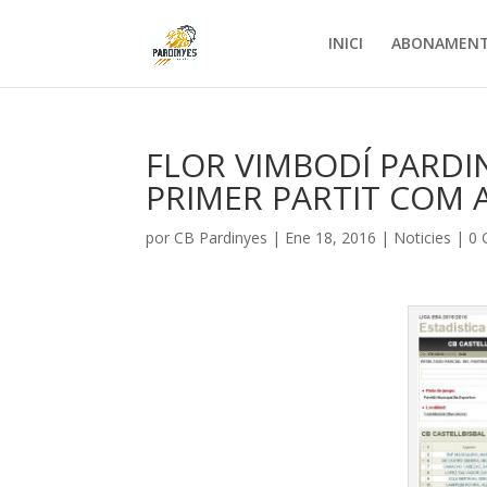
INICI
ABONAMEN
FLOR VIMBODÍ PARDIN
PRIMER PARTIT COM A
por
CB Pardinyes
|
Ene 18, 2016
|
Noticies
|
0 