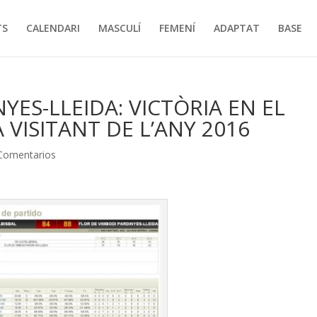
TS
CALENDARI
MASCULÍ
FEMENÍ
ADAPTAT
BASE
YES-LLEIDA: VICTÒRIA EN EL
 VISITANT DE L’ANY 2016
Comentarios