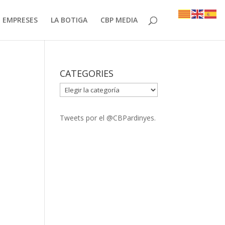
EMPRESES
LA BOTIGA
CBP MEDIA
CATEGORIES
CATEGORIES
Tweets por el @CBPardinyes.