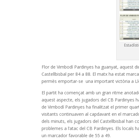
Estadísti
Flor de Vimbodí Pardinyes ha guanyat, aquest diu
Castellbisbal per 84 a 88. El matx ha estat marca
permès emportar-se una important victòria a Ll
El partit ha començat amb un gran ritme anotado
aquest aspecte, els jugadors del CB Pardinyes h
de Vimbodí Pardinyes ha finalitzat el primer quart
visitants continuaven al capdavant en el marcado
dels minuts, els jugadors del Castellbisbal han c
problemes a l’atac del CB Pardinyes. Els locals 
un marcador favorable de 55 a 49.