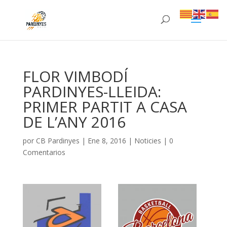
FLOR VIMBODÍ
PARDINYES-LLEIDA:
PRIMER PARTIT A CASA
DE L’ANY 2016
por
CB Pardinyes
|
Ene 8, 2016
|
Noticies
|
0
Comentarios