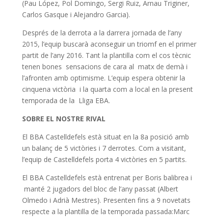
(Pau López, Pol Domingo, Sergi Ruiz, Arnau Triginer,
Carlos Gasque i Alejandro Garcia).
Després de la derrota a la darrera jornada de l’any
2015, l’equip buscarà aconseguir un triomf en el primer
partit de l’any 2016. Tant la plantilla com el cos tècnic
tenen bones sensacions de cara al matx de demà i
l’afronten amb optimisme. L’equip espera obtenir la
cinquena victòria i la quarta com a local en la present
temporada de la Lliga EBA.
SOBRE EL NOSTRE RIVAL
El BBA Castelldefels està situat en la 8a posició amb
un balanç de 5 victòries i 7 derrotes. Com a visitant,
l’equip de Castelldefels porta 4 victòries en 5 partits.
El BBA Castelldefels està entrenat per Boris balibrea i
manté 2 jugadors del bloc de l’any passat (Albert
Olmedo i Adrià Mestres). Presenten fins a 9 novetats
respecte a la plantilla de la temporada passada:Marc