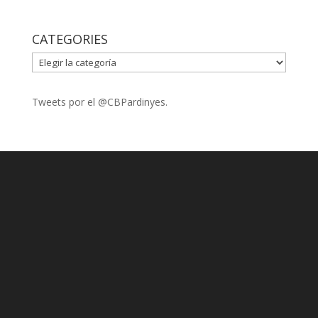
CATEGORIES
CATEGORIES
Tweets por el @CBPardinyes.