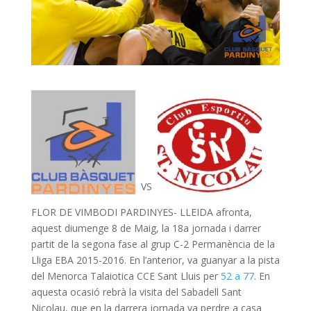
VS
FLOR DE VIMBODI PARDINYES- LLEIDA afronta,
aquest diumenge 8 de Maig, la 18a jornada i darrer
partit de la segona fase al grup C-2 Permanència de la
Lliga EBA 2015-2016. En l’anterior, va guanyar a la pista
del Menorca Talaiotica CCE Sant Lluis per
52 a 77
. En
aquesta ocasió rebrà la visita del Sabadell Sant
Nicolau, que en la darrera jornada va perdre a casa