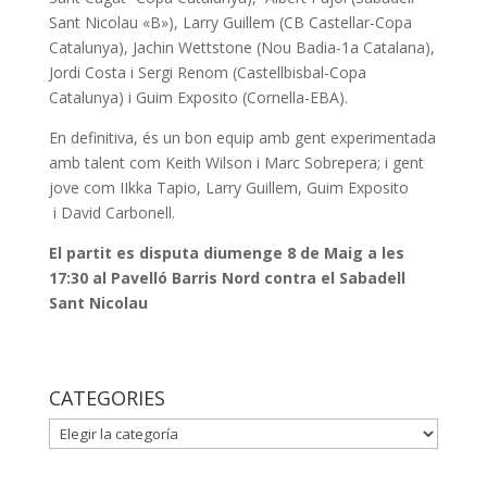
Sant Nicolau «B»), Larry Guillem (CB Castellar-Copa
Catalunya), Jachin Wettstone (Nou Badia-1a Catalana),
Jordi Costa i Sergi Renom (Castellbisbal-Copa
Catalunya) i Guim Exposito (Cornella-EBA).
En definitiva, és un bon equip amb gent experimentada
amb talent com Keith Wilson i Marc Sobrepera; i gent
jove com IIkka Tapio, Larry Guillem, Guim Exposito
i David Carbonell.
El partit es disputa diumenge 8 de Maig a les
17:30 al Pavelló Barris Nord contra el Sabadell
Sant Nicolau
CATEGORIES
CATEGORIES