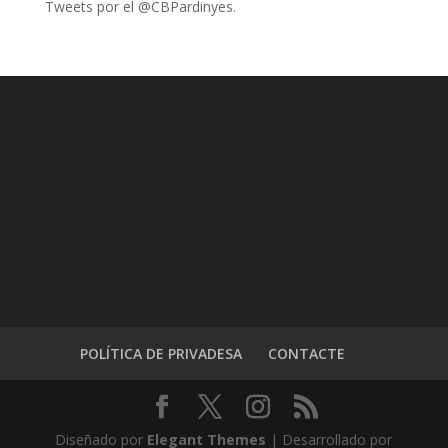
Tweets por el @CBPardinyes.
POLÍTICA DE PRIVADESA
CONTACTE
Diseñado por
Elegant Themes
| Desarrollado por