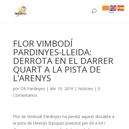
FLOR VIMBODÍ
PARDINYES-LLEIDA:
DERROTA EN EL DARRER
QUART A LA PISTA DE
L’ARENYS
por
CB Pardinyes
|
Abr 10, 2016
|
Noticies
|
0
Comentarios
Flor de Vimbodí Pardinyes ha perdut aquest dissabte a
la pista de l’Arenys Bàsquet-Joventut per 69 a 64 i