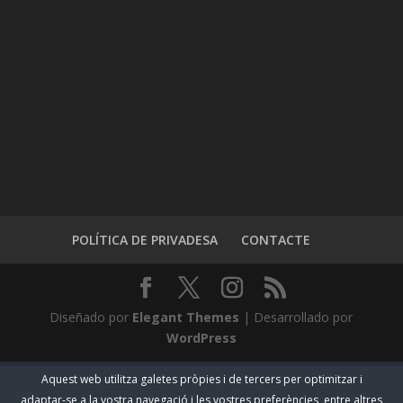
POLÍTICA DE PRIVADESA
CONTACTE
Diseñado por
Elegant Themes
| Desarrollado por
WordPress
Aquest web utilitza galetes pròpies i de tercers per optimitzar i
adaptar-se a la vostra navegació i les vostres preferències, entre altres