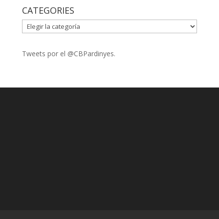
CATEGORIES
CATEGORIES
Tweets por el @CBPardinyes.