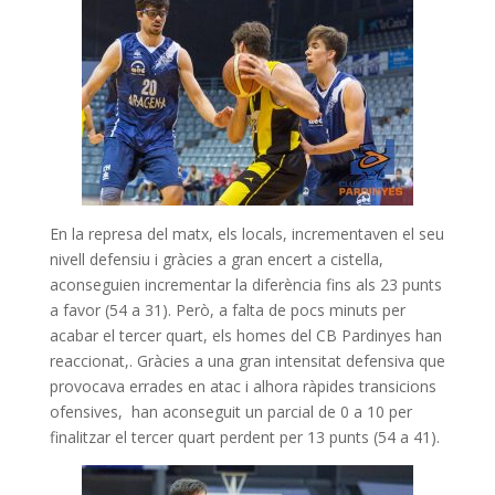
En la represa del matx, els locals, incrementaven el seu
nivell defensiu i gràcies a gran encert a cistella,
aconseguien incrementar la diferència fins als 23 punts
a favor (54 a 31). Però, a falta de pocs minuts per
acabar el tercer quart, els homes del CB Pardinyes han
reaccionat,. Gràcies a una gran intensitat defensiva que
provocava errades en atac i alhora ràpides transicions
ofensives, han aconseguit un parcial de 0 a 10 per
finalitzar el tercer quart perdent per 13 punts (54 a 41).