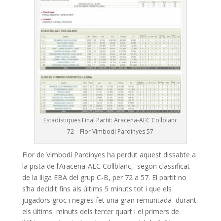
Estadístiques Final Partit: Aracena-AEC Collblanc
72 – Flor Vimbodí Pardinyes 57
Flor de Vimbodí Pardinyes ha perdut aquest dissabte a
la pista de l’Aracena-AEC Collblanc, segon classificat
de la lliga EBA del grup C-B, per 72 a 57. El partit no
s’ha decidit fins als últims 5 minuts tot i que els
jugadors groc i negres fet una gran remuntada durant
els últims minuts dels tercer quart i el primers de