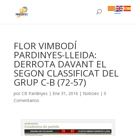
FLOR VIMBODÍ
PARDINYES-LLEIDA:
DERROTA DAVANT EL
SEGON CLASSIFICAT DEL
GRUP C-B (72-57)
por
CB Pardinyes
|
Ene 31, 2016
|
Noticies
|
0
Comentarios