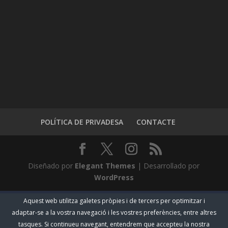
POLÍTICA DE PRIVADESA
CONTACTE
Diseñado por
Elegant Themes
| Desarrollado por
WordPress
Aquest web utilitza galetes pròpies i de tercers per optimitzar i
adaptar-se a la vostra navegació i les vostres preferències, entre altres
tasques. Si continueu navegant, entendrem que accepteu la nostra