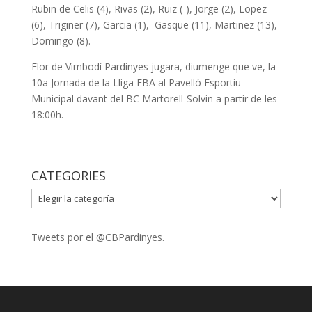
Rubin de Celis (4), Rivas (2), Ruiz (-), Jorge (2), Lopez
(6), Triginer (7), Garcia (1), Gasque (11), Martinez (13),
Domingo (8).
Flor de Vimbodí Pardinyes jugara, diumenge que ve, la
10a Jornada de la Lliga EBA al Pavelló Esportiu
Municipal davant del BC Martorell-Solvin a partir de les
18:00h.
CATEGORIES
CATEGORIES
Tweets por el @CBPardinyes.