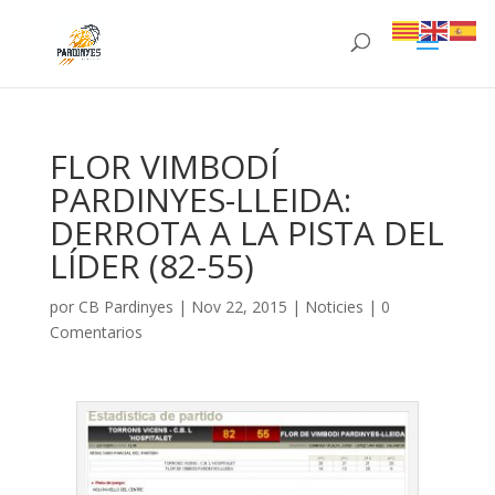
FLOR VIMBODÍ
PARDINYES-LLEIDA:
DERROTA A LA PISTA DEL
LÍDER (82-55)
por
CB Pardinyes
|
Nov 22, 2015
|
Noticies
|
0
Comentarios