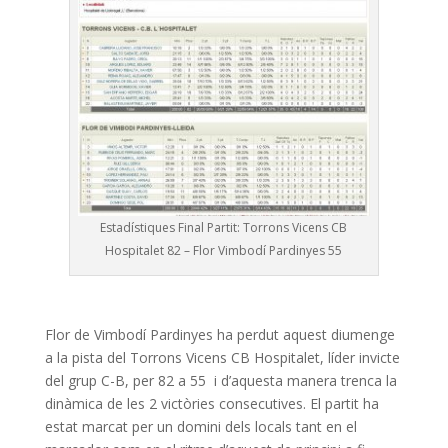
Estadístiques Final Partit: Torrons Vicens CB
Hospitalet 82 – Flor Vimbodí Pardinyes 55
Flor de Vimbodí Pardinyes ha perdut aquest diumenge
a la pista del Torrons Vicens CB Hospitalet, líder invicte
del grup C-B, per 82 a 55 i d’aquesta manera trenca la
dinàmica de les 2 victòries consecutives. El partit ha
estat marcat per un domini dels locals tant en el