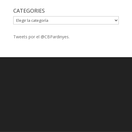
CATEGORIES
CATEGORIES
Tweets por el @CBPardinyes.