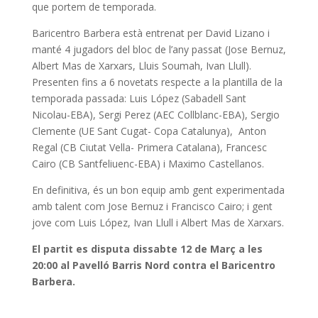
que portem de temporada.
Baricentro Barbera està entrenat per David Lizano i
manté 4 jugadors del bloc de l’any passat (Jose Bernuz,
Albert Mas de Xarxars, Lluis Soumah, Ivan Llull).
Presenten fins a 6 novetats respecte a la plantilla de la
temporada passada: Luis López (Sabadell Sant
Nicolau-EBA), Sergi Perez (AEC Collblanc-EBA), Sergio
Clemente (UE Sant Cugat- Copa Catalunya), Anton
Regal (CB Ciutat Vella- Primera Catalana), Francesc
Cairo (CB Santfeliuenc-EBA) i Maximo Castellanos.
En definitiva, és un bon equip amb gent experimentada
amb talent com Jose Bernuz i Francisco Cairo; i gent
jove com Luis López, Ivan Llull i Albert Mas de Xarxars.
El partit es disputa dissabte 12 de Març a les
20:00 al Pavelló Barris Nord contra el Baricentro
Barbera.