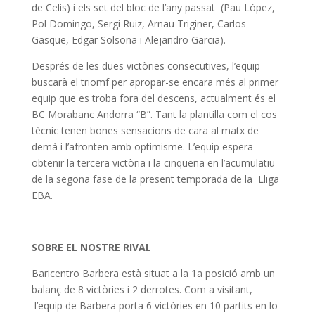
de Celis) i els set del bloc de l’any passat (Pau López,
Pol Domingo, Sergi Ruiz, Arnau Triginer, Carlos
Gasque, Edgar Solsona i Alejandro Garcia).
Després de les dues victòries consecutives, l’equip
buscarà el triomf per apropar-se encara més al primer
equip que es troba fora del descens, actualment és el
BC Morabanc Andorra “B”. Tant la plantilla com el cos
tècnic tenen bones sensacions de cara al matx de
demà i l’afronten amb optimisme. L’equip espera
obtenir la tercera victòria i la cinquena en l’acumulatiu
de la segona fase de la present temporada de la Lliga
EBA.
SOBRE EL NOSTRE RIVAL
Baricentro Barbera està situat a la 1a posició amb un
balanç de 8 victòries i 2 derrotes. Com a visitant,
l’equip de Barbera porta 6 victòries en 10 partits en lo