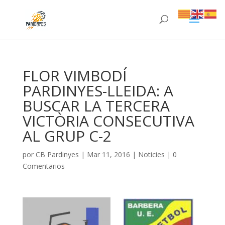
FLOR VIMBODÍ
PARDINYES-LLEIDA: A
BUSCAR LA TERCERA
VICTÒRIA CONSECUTIVA
AL GRUP C-2
por
CB Pardinyes
|
Mar 11, 2016
|
Noticies
|
0
Comentarios