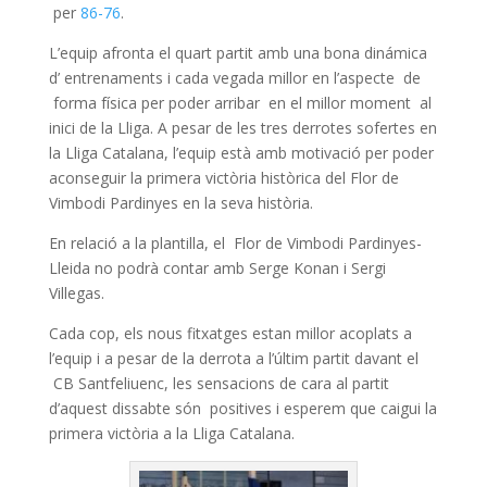
per
86-76
.
L’equip afronta el quart partit amb una bona dinámica
d’ entrenaments i cada vegada millor en l’aspecte de
forma física per poder arribar en el millor moment al
inici de la Lliga. A pesar de les tres derrotes sofertes en
la Lliga Catalana, l’equip està amb motivació per poder
aconseguir la primera victòria històrica del Flor de
Vimbodi Pardinyes en la seva història.
En relació a la plantilla, el Flor de Vimbodi Pardinyes-
Lleida no podrà contar amb Serge Konan i Sergi
Villegas.
Cada cop, els nous fitxatges estan millor acoplats a
l’equip i a pesar de la derrota a l’últim partit davant el
CB Santfeliuenc, les sensacions de cara al partit
d’aquest dissabte són positives i esperem que caigui la
primera victòria a la Lliga Catalana.