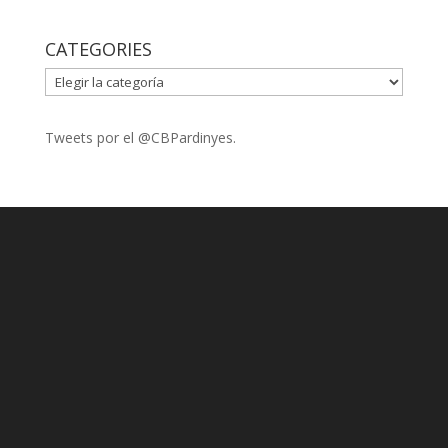
CATEGORIES
CATEGORIES
Tweets por el @CBPardinyes.