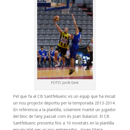
FOTO: Jordi Giné
Pel que fa al CB Santfeliuenc es un equip que ha iniciat
un nou projecte deportiu per la temporada 2013-2014.
En referencia a la plantilla, solament manté un jugador
del bloc de l’any passat com és Joan Balanzó. El CB
Santfeliuenc presenta fins a 10 novetats en la plantilla
encapçalat per un nou entrenador, Josep Maria