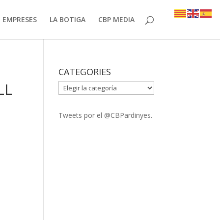
EMPRESES
LA BOTIGA
CBP MEDIA
CATEGORIES
LL
CATEGORIES
Tweets por el @CBPardinyes.