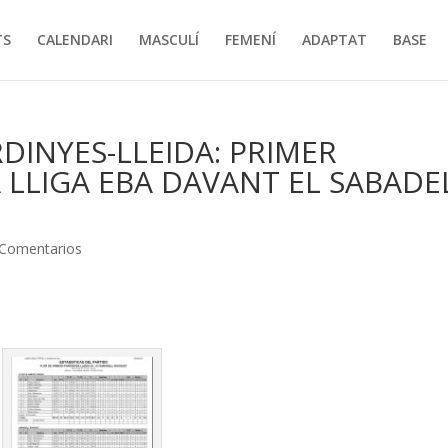
TS
CALENDARI
MASCULÍ
FEMENÍ
ADAPTAT
BASE
DINYES-LLEIDA: PRIMER
 LLIGA EBA DAVANT EL SABADE
 Comentarios