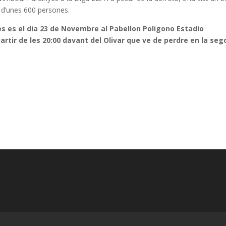
c d’unes 600 persones.
yes es el dia 23 de Novembre al Pabellon Poligono Estadio
 partir de les 20:00 davant del Olivar que ve de perdre en la se