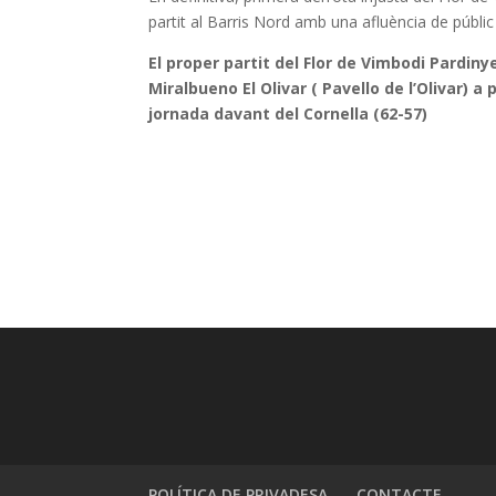
partit al Barris Nord amb una afluència de públi
El proper partit del Flor de Vimbodi Pardin
Miralbueno El Olivar ( Pavello de l’Olivar) a
jornada davant del Cornella (62-57)
POLÍTICA DE PRIVADESA
CONTACTE