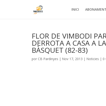
INICI
ABONAMEN
FLOR DE VIMBODI PAR
DERROTA A CASA A LA
BÀSQUET (82-83)
por
CB Pardinyes
|
Nov 17, 2013
|
Noticies
|
0