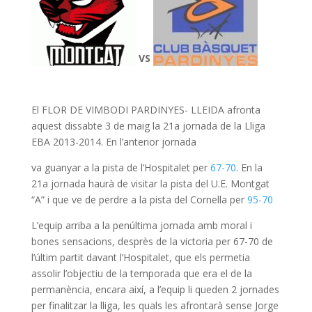
VS
El FLOR DE VIMBODI PARDINYES- LLEIDA afronta
aquest dissabte 3 de maig la 21a jornada de la Lliga
EBA 2013-2014. En l’anterior jornada
va guanyar a la pista de l’Hospitalet per
67-70
. En la
21a jornada haurà de visitar la pista del U.E. Montgat
“A” i que ve de perdre a la pista del Cornella per
95-70
L’equip arriba a la penúltima jornada amb moral i
bones sensacions, desprès de la victoria per 67-70 de
l’últim partit davant l’Hospitalet, que els permetia
assolir l’objectiu de la temporada que era el de la
permanència, encara així, a l’equip li queden 2 jornades
per finalitzar la lliga, les quals les afrontarà sense Jorge