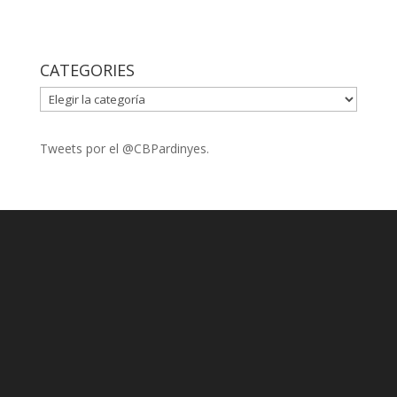
CATEGORIES
CATEGORIES
Tweets por el @CBPardinyes.