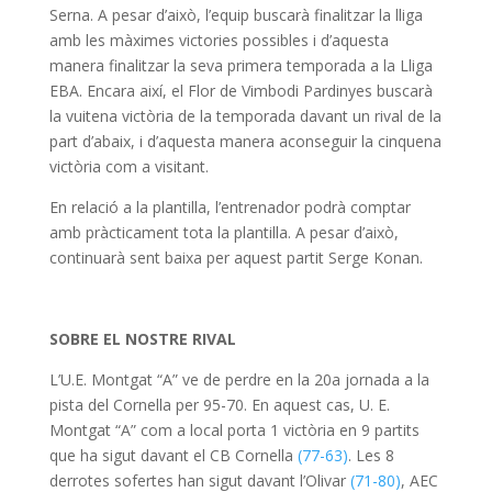
Serna. A pesar d’això, l’equip buscarà finalitzar la lliga
amb les màximes victories possibles i d’aquesta
manera finalitzar la seva primera temporada a la Lliga
EBA. Encara així, el Flor de Vimbodi Pardinyes buscarà
la vuitena victòria de la temporada davant un rival de la
part d’abaix, i d’aquesta manera aconseguir la cinquena
victòria com a visitant.
En relació a la plantilla, l’entrenador podrà comptar
amb pràcticament tota la plantilla. A pesar d’això,
continuarà sent baixa per aquest partit Serge Konan.
SOBRE EL NOSTRE RIVAL
L’U.E. Montgat “A” ve de perdre en la 20a jornada a la
pista del Cornella per 95-70. En aquest cas, U. E.
Montgat “A” com a local porta 1 victòria en 9 partits
que ha sigut davant el CB Cornella
(77-63)
. Les 8
derrotes sofertes han sigut davant l’Olivar
(71-80)
, AEC