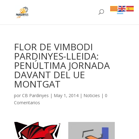
FLOR DE VIMBODI
PARDINYES-LLEIDA:
PENÚLTIMA JORNADA
DAVANT DEL UE
MONTGAT
por
CB Pardinyes
|
May 1, 2014
|
Noticies
|
0
Comentarios