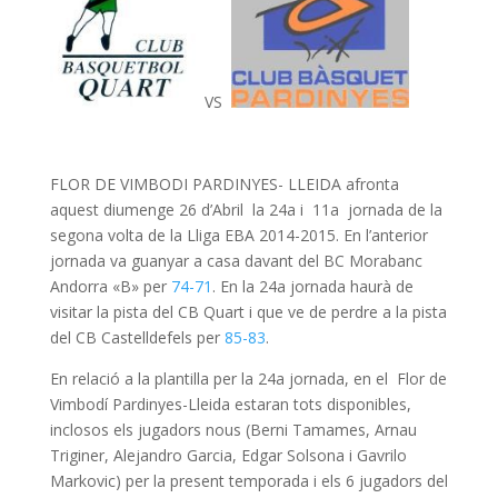
VS
FLOR DE VIMBODI PARDINYES- LLEIDA afronta
aquest diumenge 26 d’Abril la 24a i 11a jornada de la
segona volta de la Lliga EBA 2014-2015. En l’anterior
jornada va guanyar a casa davant del BC Morabanc
Andorra «B» per
74-71
. En la 24a jornada haurà de
visitar la pista del CB Quart i que ve de perdre a la pista
del CB Castelldefels per
85-83
.
En relació a la plantilla per la 24a jornada, en el Flor de
Vimbodí Pardinyes-Lleida estaran tots disponibles,
inclosos els jugadors nous (Berni Tamames, Arnau
Triginer, Alejandro Garcia, Edgar Solsona i Gavrilo
Markovic) per la present temporada i els 6 jugadors del