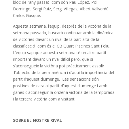
bloc de l’any passat com són Pau López, Pol
Domingo, Sergi Ruiz, Sergi Villegas, Albert Vallverdú i
Carlos Gasque.
Aquesta setmana, l’equip, després de la victòria de la
setmana passada, buscarà continuar amb la dinàmica
de victòries davant un rival de la part alta de la
classificació com és el CB Quart Piscines Sant Feliu.
L’equip sap que aquesta setmana té un altre partit
important davant un rival difícil però, que si
s’aconsegueix la victòria pot pràcticament assolir
l’objectiu de la permanència i d’aquí la importància del
partit d’aquest diumenge. Les sensacions són
positives de cara al partit d’aquest diumenge i amb
ganes d’aconseguir la onzena victòria de la temporada
i la tercera victòria com a visitant.
SOBRE EL NOSTRE RIVAL