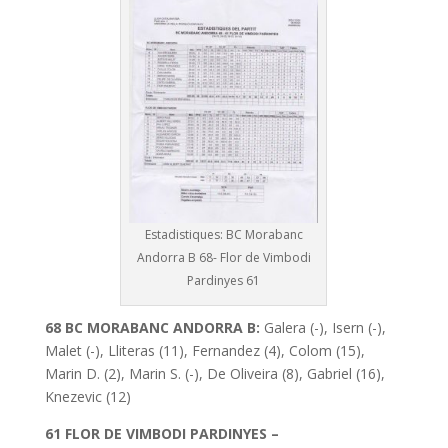
Estadistiques: BC Morabanc
Andorra B 68- Flor de Vimbodi
Pardinyes 61
68 BC MORABANC ANDORRA B:
Galera (-), Isern (-),
Malet (-), Lliteras (11), Fernandez (4), Colom (15),
Marin D. (2), Marin S. (-), De Oliveira (8), Gabriel (16),
Knezevic (12)
61 FLOR DE VIMBODI PARDINYES –