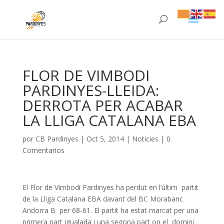
FLOR DE VIMBODI
PARDINYES-LLEIDA:
DERROTA PER ACABAR
LA LLIGA CATALANA EBA
por
CB Pardinyes
|
Oct 5, 2014
|
Noticies
|
0
Comentarios
El Flor de Vimbodi Pardinyes ha perdut en l’últim partit
de la Lliga Catalana EBA davant del BC Morabanc
Andorra B per 68-61. El partit ha estat marcat per una
primera part igualada i una segona part on el domini