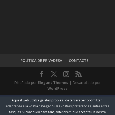
POLÍTICA DE PRIVADESA
CONTACTE
Diseñado por
Elegant Themes
| Desarrollado por
WordPress
Aquest web utilitza galetes pròpies i de tercers per optimitzar i
adaptar-se a la vostra navegació i les vostres preferències, entre altres
tasques. Si continueu navegant, entendrem que accepteu la nostra