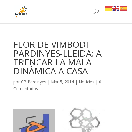
FLOR DE VIMBODI
PARDINYES-LLEIDA: A
TRENCAR LA MALA
DINÀMICA A CASA
por
CB Pardinyes
|
Mar 5, 2014
|
Noticies
|
0
Comentarios