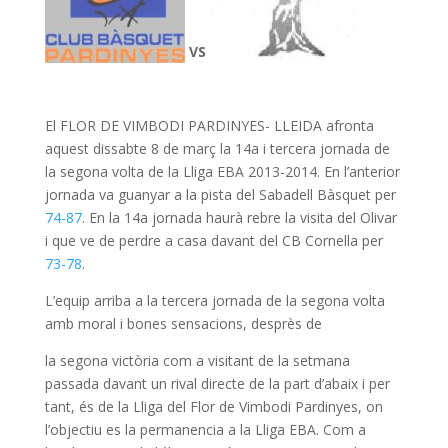
VS
El FLOR DE VIMBODI PARDINYES- LLEIDA afronta
aquest dissabte 8 de març la 14a i tercera jornada de
la segona volta de la Lliga EBA 2013-2014. En l’anterior
jornada va guanyar a la pista del Sabadell Bàsquet per
74-87
. En la 14a jornada haurà rebre la visita del Olivar
i que ve de perdre a casa davant del CB Cornella per
73-78
.
L’equip arriba a la tercera jornada de la segona volta
amb moral i bones sensacions, desprès de
la segona victòria com a visitant de la setmana
passada davant un rival directe de la part d’abaix i per
tant, és de la Lliga del Flor de Vimbodi Pardinyes, on
l’objectiu es la permanencia a la Lliga EBA. Com a