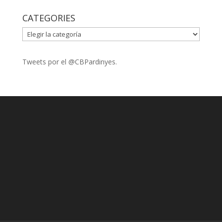
CATEGORIES
CATEGORIES
Tweets por el @CBPardinyes.