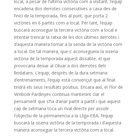
local, a pesar de l’última victòria com a visitant, l’equip
encadena dos derrotes consecutives a casa des de
l’inici de la temporada, fins al punt, que porta 2
victòries en 6 partits com a local. Per tant, l’equip
buscarà aconseguir la tercera victòria com a local e
intentar trencar la ratxa de les dos últimes derrotes i
d’aquesta manera tornar a la senda de la victòria com
a local. De tal manera, que s’ aconsegueixi la sisena
victòria de la temporada aquest dissabte, el que
provocaria deixar al Olivar a dos derrotes dels
lleidatans. L’equip, desprès de la dura setmana
d’entrenaments, l’equip està convençut que al final
tindrà els seus resultats positius. Encara així, el Flor de
Vimbodi Pardinyes continua mantenint clar el
pensament que s’ha d’anar partit a partit i que aquest
cap de setmana toca un rival directe per assolir
l’objectiu de la permanencia a la Lliga EBA, l’equip
buscarà la sisena victòria de la temporada i d’aquesta
manera aconseguir la tercera victòria com a local.