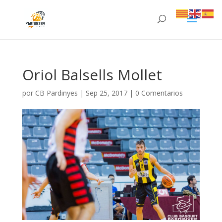
Oriol Balsells Mollet
por
CB Pardinyes
|
Sep 25, 2017
|
0 Comentarios