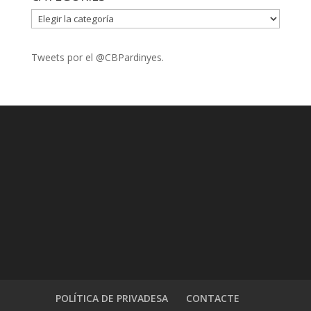
CATEGORIES
Tweets por el @CBPardinyes.
POLÍTICA DE PRIVADESA
CONTACTE