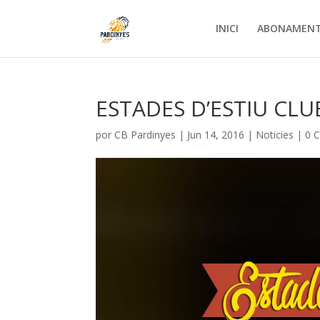
INICI
ABONAMEN
ESTADES D’ESTIU CL
por
CB Pardinyes
|
Jun 14, 2016
|
Noticies
|
0 