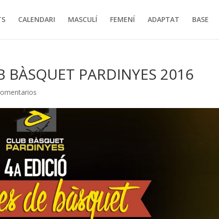
TS
CALENDARI
MASCULÍ
FEMENÍ
ADAPTAT
BASE
UB BÀSQUET PARDINYES 2016
Comentarios