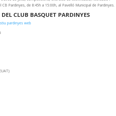
del CB Pardinyes, de 8:45h a 15:00h, al Pavelló Municipal de Pardinyes.
U DEL CLUB BASQUET PARDINYES
6
REUAT)