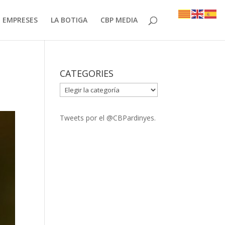
EMPRESES
LA BOTIGA
CBP MEDIA
CATEGORIES
CATEGORIES
Tweets por el @CBPardinyes.