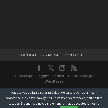
POLÍTICA DE PRIVADESA
CONTACTE
Diseñado por
Elegant Themes
| Desarrollado por
WordPress
Aquest web utilitza galetes pròpies i de tercers per optimitzar i
adaptar-se a la vostra navegació i les vostres preferències, entre altres
tasques. Si continueu navegant, entendrem que accepteu la nostra