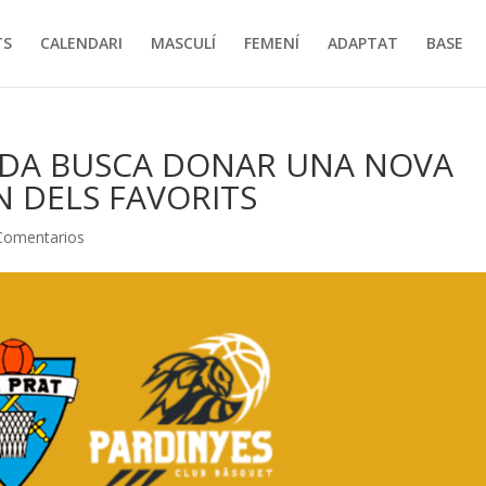
TS
CALENDARI
MASCULÍ
FEMENÍ
ADAPTAT
BASE
EIDA BUSCA DONAR UNA NOVA
 DELS FAVORITS
Comentarios