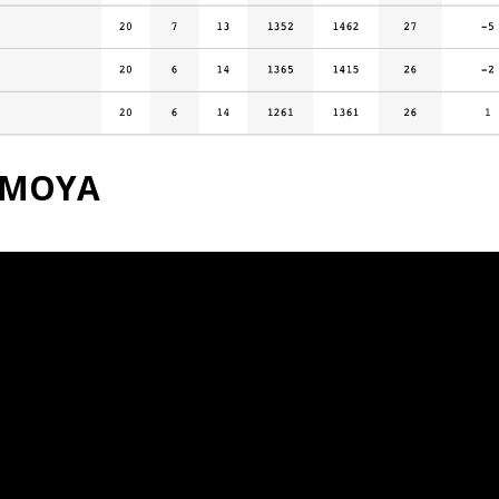
D MOYA