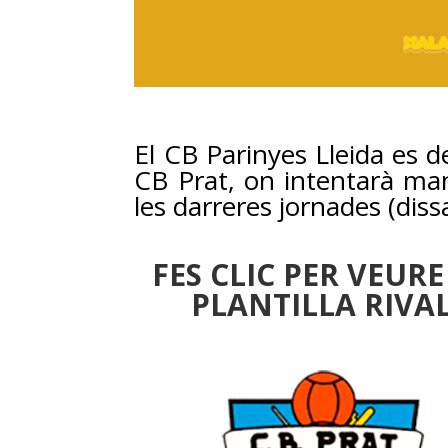
El CB Parinyes Lleida es de
CB Prat, on intentarà ma
les darreres jornades (diss
FES CLIC PER VEURE
PLANTILLA RIVA