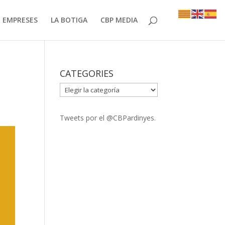
EMPRESES
LA BOTIGA
CBP MEDIA
CATEGORIES
CATEGORIES
Tweets por el @CBPardinyes.