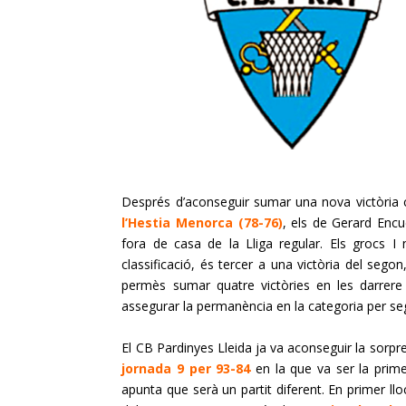
Després d’aconseguir sumar una nova victòria c
l’
Hestia
Menorca (
78
-76)
, els de Gerard
Encu
fora de casa de la Lliga regular. Els grocs I n
classificació, és tercer a una victòria del segon, 
permès sumar quatre victòries en les darrere 
assegurar la permanència en la categoria per s
El
CB
Pardinyes
Lleida ja va aconseguir la sorpre
jornada 9 per 93-84
en la que va ser la primer
apunta que serà un partit diferent. En primer ll