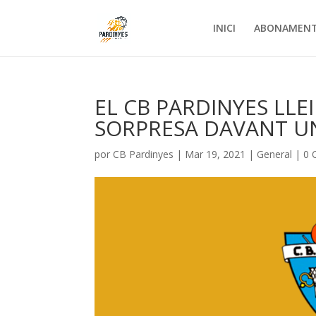
INICI
ABONAMEN
EL CB PARDINYES LL
SORPRESA DAVANT UN
por
CB Pardinyes
|
Mar 19, 2021
|
General
|
0 