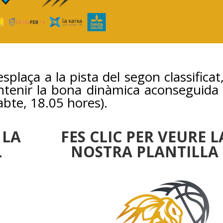
splaça a la pista del segon classificat,
ntenir la bona dinàmica aconseguida
abte, 18.05 hores).
 LA
FES CLIC PER VEURE L
L
NOSTRA PLANTILLA