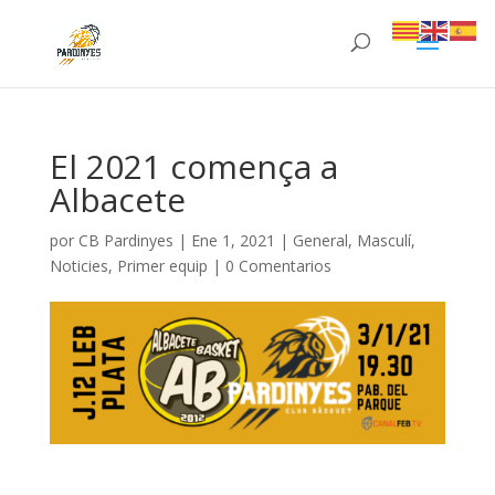
El 2021 comença a
Albacete
por
CB Pardinyes
|
Ene 1, 2021
|
General
,
Masculí
,
Noticies
,
Primer equip
|
0 Comentarios