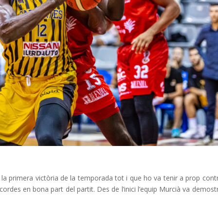
la primera victòria de la temporada tot i que ho va tenir a prop cont
rdes en bona part del partit. Des de l’inici l’equip Murcià va demostr