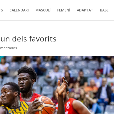
TS
CALENDARI
MASCULÍ
FEMENÍ
ADAPTAT
BASE
un dels favorits
omentarios