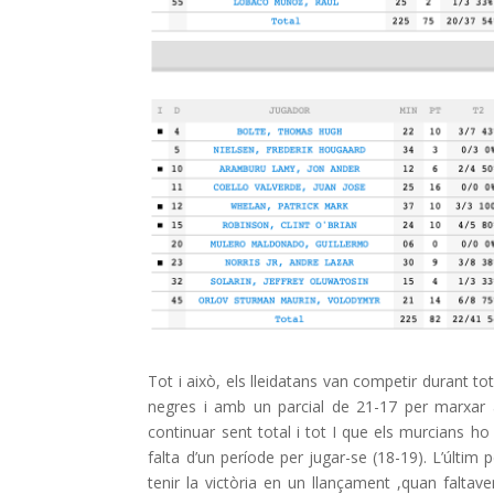
Tot i això, els lleidatans van competir durant to
negres i amb un parcial de 21-17 per marxar a
continuar sent total i tot I que els murcians ho
falta d’un període per jugar-se (18-19). L’últim 
tenir la victòria en un llançament ,quan faltav