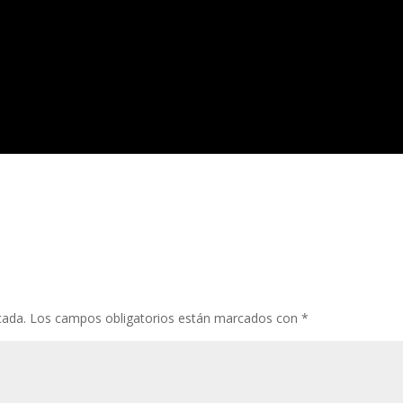
cada.
Los campos obligatorios están marcados con
*