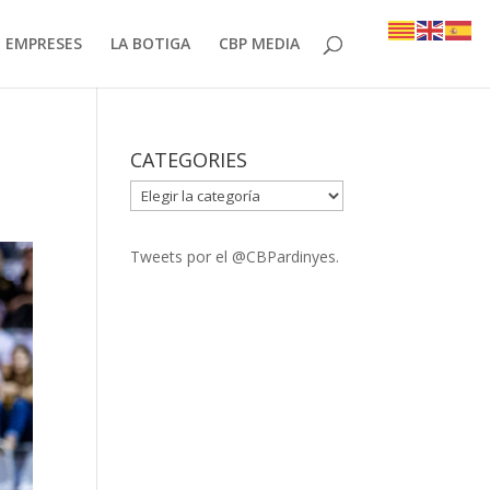
EMPRESES
LA BOTIGA
CBP MEDIA
CATEGORIES
CATEGORIES
Tweets por el @CBPardinyes.