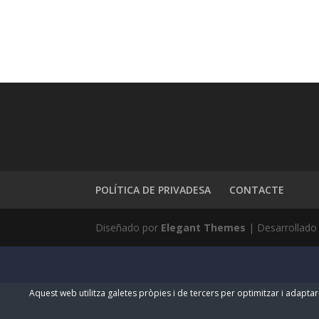
POLÍTICA DE PRIVADESA
CONTACTE
Diseñado por
Elegant Themes
| Desarrollado
Aquest web utilitza galetes pròpies i de tercers per optimitzar i adaptar