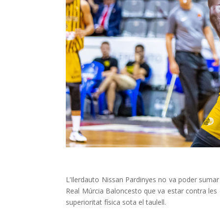
L’Ilerdauto Nissan Pardinyes no va poder sumar 
Real Múrcia Baloncesto que va estar contra les co
superioritat física sota el taulell.