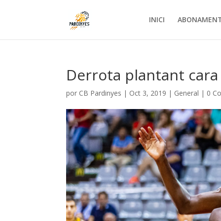
INICI
ABONAMEN
Derrota plantant cara 
por
CB Pardinyes
|
Oct 3, 2019
|
General
|
0 C