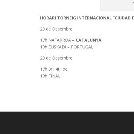
HORARI TORNEIG INTERNACIONAL “CIUDAD 
28 de Desembre
17h NAFARROA –
CATALUNYA
19h EUSKADI – PORTUGAL
29 de Desembre
17h 3r i 4t lloc
19h FINAL