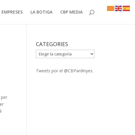
EMPRESES
LA BOTIGA
CBP MEDIA
CATEGORIES
CATEGORIES
Tweets por el @CBPardinyes.
 per
er
i