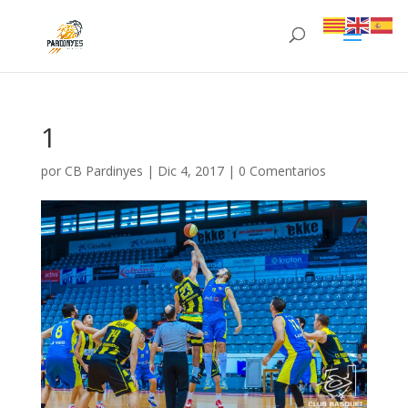
1
por
CB Pardinyes
|
Dic 4, 2017
|
0 Comentarios