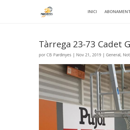
INICI
ABONAMEN
Tàrrega 23-73 Cadet 
por
CB Pardinyes
|
Nov 21, 2019
|
General
,
Not