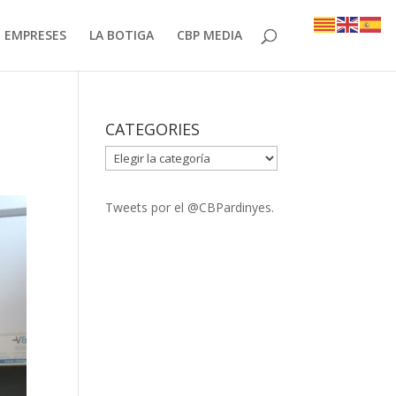
EMPRESES
LA BOTIGA
CBP MEDIA
CATEGORIES
CATEGORIES
Tweets por el @CBPardinyes.