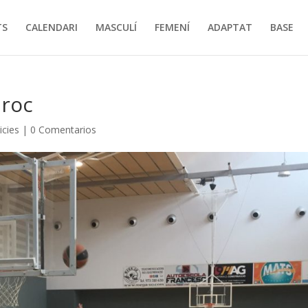
TS
CALENDARI
MASCULÍ
FEMENÍ
ADAPTAT
BASE
Groc
icies
|
0 Comentarios