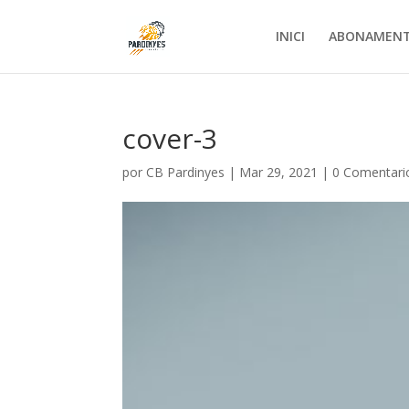
INICI
ABONAMEN
cover-3
por
CB Pardinyes
|
Mar 29, 2021
|
0 Comentari