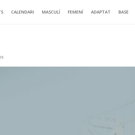
TS
CALENDARI
MASCULÍ
FEMENÍ
ADAPTAT
BASE
os