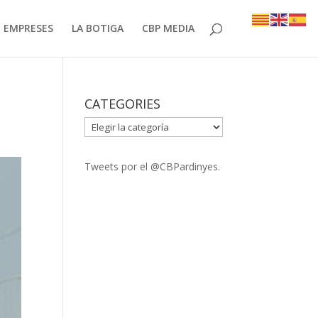
EMPRESES
LA BOTIGA
CBP MEDIA
CATEGORIES
CATEGORIES
Tweets por el @CBPardinyes.