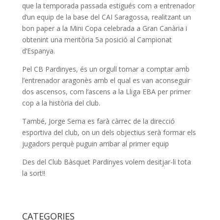
que la temporada passada estigués com a entrenador
d’un equip de la base del CAI Saragossa, realitzant un
bon paper a la Mini Copa celebrada a Gran Canària i
obtenint una meritòria 5a posició al Campionat
d’Espanya.
Pel CB Pardinyes, és un orgull tornar a comptar amb
l’entrenador aragonès amb el qual es van aconseguir
dos ascensos, com l’ascens a la Lliga EBA per primer
cop a la història del club.
També, Jorge Serna es farà càrrec de la direcció
esportiva del club, on un dels objectius serà formar els
jugadors perquè puguin arribar al primer equip
Des del Club Bàsquet Pardinyes volem desitjar-li tota
la sort!!
CATEGORIES