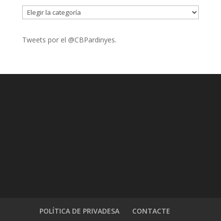
CATEGORIES
Tweets por el @CBPardinyes.
POLÍTICA DE PRIVADESA
CONTACTE