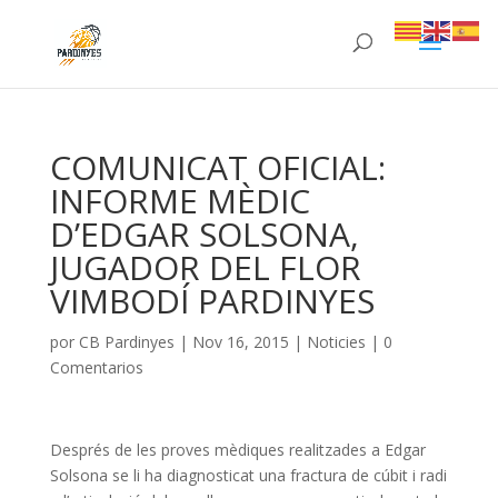
COMUNICAT OFICIAL:
INFORME MÈDIC
D’EDGAR SOLSONA,
JUGADOR DEL FLOR
VIMBODÍ PARDINYES
por
CB Pardinyes
|
Nov 16, 2015
|
Noticies
|
0
Comentarios
Després de les proves mèdiques realitzades a Edgar
Solsona se li ha diagnosticat una fractura de cúbit i radi