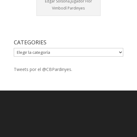
Edgar Solsona,jugador Flor
Vimbodí Pardinyes
CATEGORIES
CATEGORIES
Tweets por el @CBPardinyes.