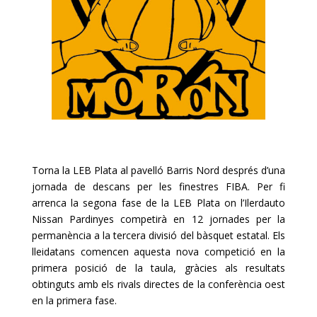
Torna la
LEB
Plata al pavelló Barris Nord després d’una
jornada de descans per les finestres FIBA. Per fi
arrenca la segona fase de la
LEB
Plata on l’
Ilerdauto
Nissan
Pardinyes
competirà en 12 jornades per la
permanència a la tercera divisió del bàsquet estatal. Els
lleidatans comencen aquesta nova competició en la
primera posició de la taula, gràcies als resultats
obtinguts amb els rivals directes de la conferència oest
en la primera fase.