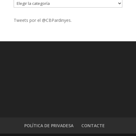
CATEGORIES
Tweets por el @CBPardinyes.
POLÍTICA DE PRIVADESA
CONTACTE