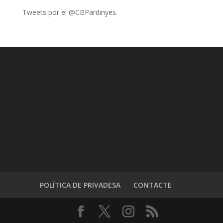
Tweets por el @CBPardinyes.
POLÍTICA DE PRIVADESA
CONTACTE