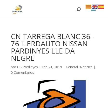
CN TARREGA BLANC 36–
76 ILERDAUTO NISSAN
PARDINYES LLEIDA
NEGRE
por
CB Pardinyes
|
Feb 21, 2019
|
General
,
Noticies
|
0 Comentarios