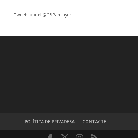
Tweets por el @CBPardinyes.
POLÍTICA DE PRIVADESA
CONTACTE