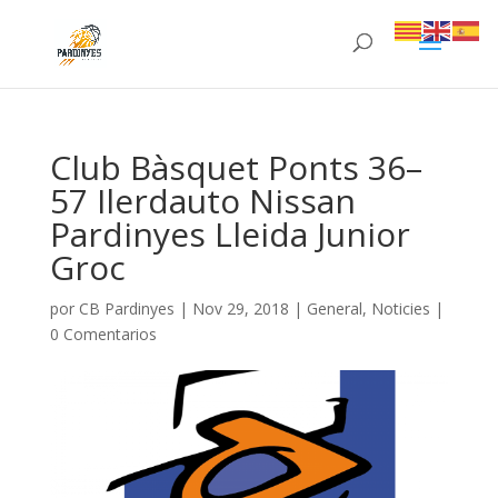
Club Bàsquet Ponts 36–
57 Ilerdauto Nissan
Pardinyes Lleida Junior
Groc
por
CB Pardinyes
|
Nov 29, 2018
|
General
,
Noticies
|
0 Comentarios