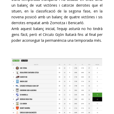
un balanç de vuit victòries i catorze derrotes que el
situen, en la classificació de la segona fase, en la
novena posició amb un balanç de quatre victòries i sis
derrotes empatat amb
Zornotza
i Benicarló.
Amb aquest balanç inicial, l’equip asturià no ho tindrà
gens fàcil, però el
Círculo
Gijón lluitarà fins al final per
poder aconseguir la permanència una temporada més.