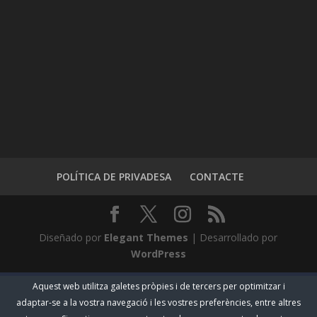
POLÍTICA DE PRIVADESA
CONTACTE
Diseñado por
Elegant Themes
| Desarrollado por
WordPress
Aquest web utilitza galetes pròpies i de tercers per optimitzar i
adaptar-se a la vostra navegació i les vostres preferències, entre altres