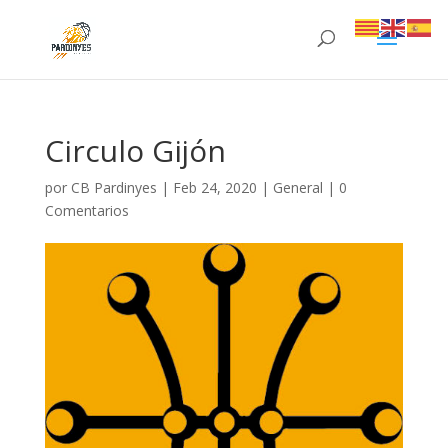
Circulo Gijón
por
CB Pardinyes
|
Feb 24, 2020
|
General
|
0
Comentarios