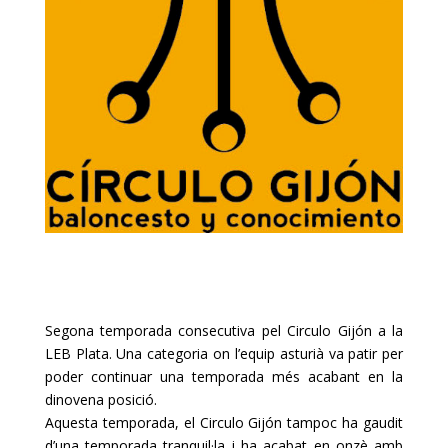
Segona temporada consecutiva pel
Circulo
Gijón a la
LEB
Plata. Una categoria on l’equip asturià va patir per
poder continuar una temporada més acabant en la
dinovena posició.
Aquesta temporada, el Circulo Gijón tampoc ha gaudit
d’una temporada tranquil·la i ha acabat en onzè amb