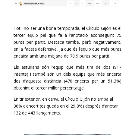
Tot i no ser una bona temporada, el
Círculo
Gijón és el
tercer equip pel que fa a l’anotació aconseguint 75
punts per partit. Destaca també, però negativament,
en la faceta defensiva, ja que és l’equip que més punts
encaixa amb una mitjana de 78,9 punts per partit.
Els asturians són l’equip que més tira de dos (917
intents) i també són un dels equips que més encerta
des d’aquesta distància (470 encerts per un 51,3%)
obtenint el tercer millor percentatge.
En tir exterior, en canvi, el
Círculo
Gijón no arriba al
30% d’encert (es queda en el 29,8%) després d’anotar
132 de 443 llançaments.