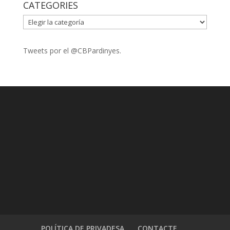
CATEGORIES
CATEGORIES
Tweets por el @CBPardinyes.
POLÍTICA DE PRIVADESA
CONTACTE