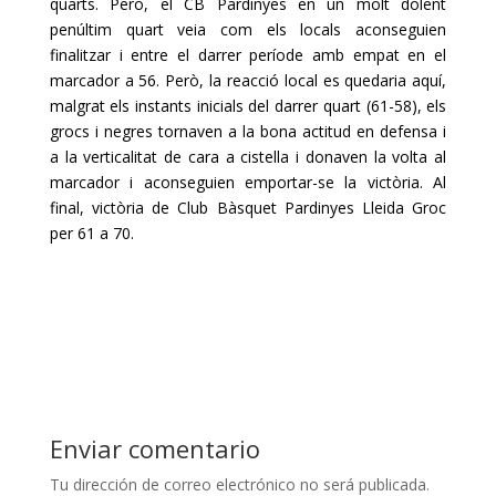
quarts. Però, el
CB
Pardinyes
en un molt dolent
penúltim quart veia com els locals aconseguien
finalitzar i entre el darrer període amb empat en el
marcador a 56. Però, la reacció local es quedaria aquí,
malgrat els instants inicials del darrer quart (61-58), els
grocs i negres tornaven a la bona actitud en defensa i
a la verticalitat de cara a cistella i donaven la volta al
marcador i aconseguien emportar-se la victòria. Al
final, victòria de Club Bàsquet
Pardinyes
Lleida Groc
per 61 a 70.
Enviar comentario
Tu dirección de correo electrónico no será publicada.