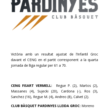
Victòria amb un resultat ajustat de l’Infantil Groc
davant el
CENG
en el partit corresponent a la quarta
jornada de lliga regular per 61 a 70.
CENG FISART VERMELL:
Regue P. (2), Martos (2),
Massanes (4), Sujecki (20), Cardona (-), Ros (3),
Sanchez (16), Regue M. (4), Andreo (8), Calvet (2).
CLUB BÀSQUET PARDINYES LLEIDA GROC:
Moreno