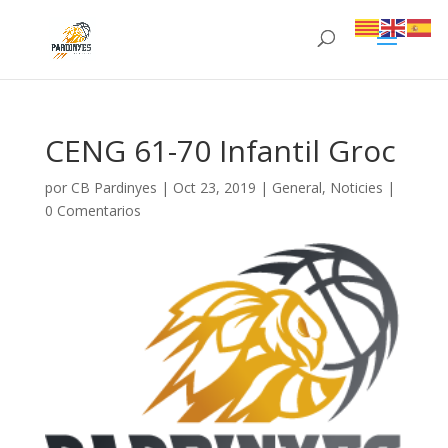
CENG 61-70 Infantil Groc
por
CB Pardinyes
|
Oct 23, 2019
|
General
,
Noticies
|
0 Comentarios