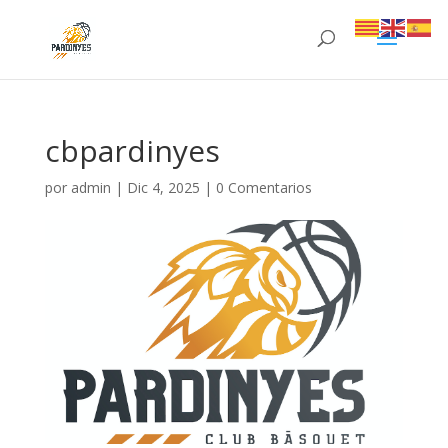
cbpardinyes
por
admin
|
Dic 4, 2025
|
0 Comentarios