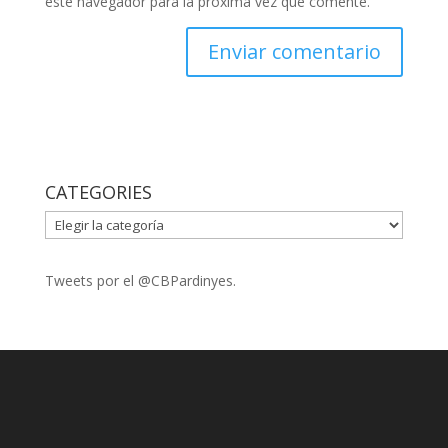
este navegador para la próxima vez que comente.
CATEGORIES
CATEGORIES
Tweets por el @CBPardinyes.