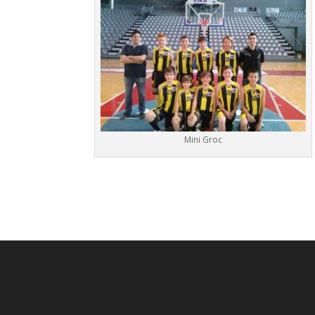
Mini Groc