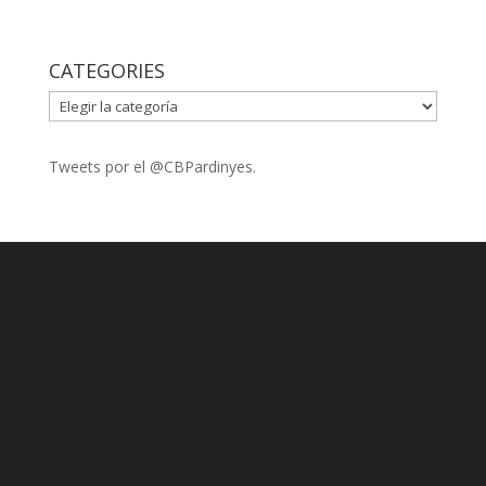
CATEGORIES
CATEGORIES
Tweets por el @CBPardinyes.