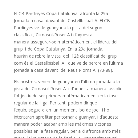
El CB Pardinyes Copa Catalunya afronta la 29a
Jornada a casa davant del Castellbisball A. El CB
Pardinyes ve de guanyar a la pista del segon
classificat, Climasol-Roser A i d’aquesta
manera assegurar-se matemàticament el liderat del
grup 1 de Copa Catalunya. En la 29a Jornada,
hauràn de rebre la vista del 12è classificat del grup
com és el Castellbisbal A, que ve de perdre en l’última
jornada a casa davant del Reus Ploms A (73-88).
Els nostres, venen de guanyar en l’última jornada a la
pista del Climasol-Roser A i d’aquesta manera assolir
l’objectiu de ser primers matèmaticament en la fase
regular de la lliga. Per tant, podem dir que
l’equip, segueix en un moment bo de joc i ho
intentaran aprofitar per tornar a guanyar, i d’aquesta
manera poder acabar amb les màximes victories
possibles en la fase regular, per aixì afronta amb més