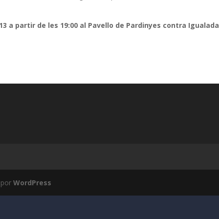
3 a partir de les 19:00 al Pavello de Pardinyes contra Igualada
 por
WordPress