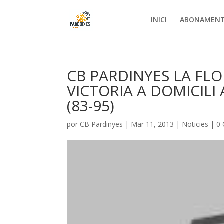
INICI
ABONAMEN
CB PARDINYES LA FLO
VICTORIA A DOMICILI 
(83-95)
por
CB Pardinyes
|
Mar 11, 2013
|
Noticies
|
0