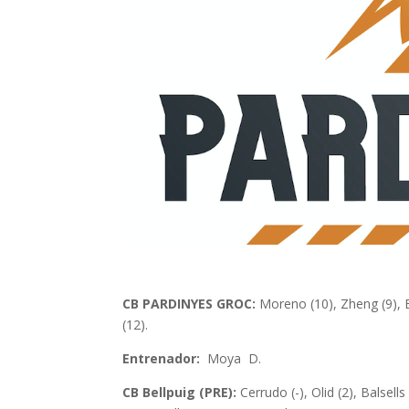
CB PARDINYES GROC:
Moreno (10), Zheng (9), B
(12).
Entrenador:
Moya
D.
CB Bellpuig (PRE):
Cerrudo (-), Olid (2), Balsells