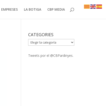
EMPRESES
LA BOTIGA
CBP MEDIA
CATEGORIES
CATEGORIES
Tweets por el @CBPardinyes.