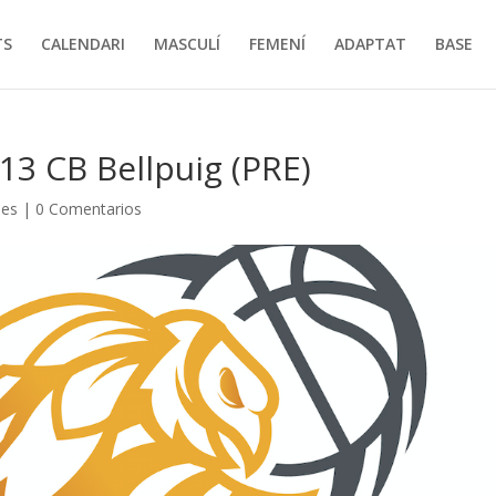
TS
CALENDARI
MASCULÍ
FEMENÍ
ADAPTAT
BASE
13 CB Bellpuig (PRE)
ies
|
0 Comentarios