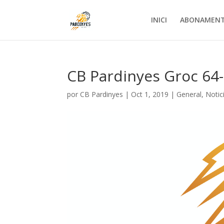
INICI
ABONAMEN
CB Pardinyes Groc 64-
por
CB Pardinyes
|
Oct 1, 2019
|
General
,
Notic