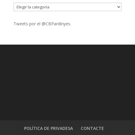
CATEGORIES
Tweets por el @CBPardinyes.
POLÍTICA DE PRIVADESA
CONTACTE