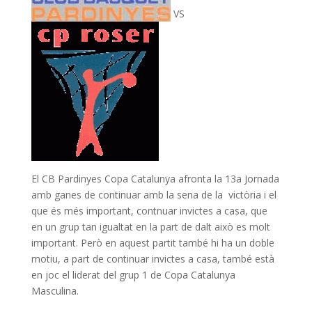
VS
El CB Pardinyes Copa Catalunya afronta la 13a Jornada
amb ganes de continuar amb la sena de la victòria i el
que és més important, contnuar invictes a casa, que
en un grup tan igualtat en la part de dalt això es molt
important. Però en aquest partit també hi ha un doble
motiu, a part de continuar invictes a casa, també està
en joc el liderat del grup 1 de Copa Catalunya
Masculina.