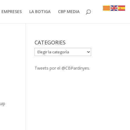
EMPRESES
LA BOTIGA
CBP MEDIA
CATEGORIES
CATEGORIES
Tweets por el @CBPardinyes.
uip