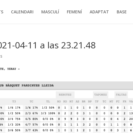
TS
CALENDARI
MASCULÍ
FEMENÍ
ADAPTAT
BASE
21-04-11 a las 23.21.48
os