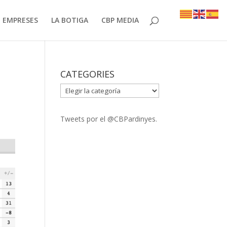
EMPRESES
LA BOTIGA
CBP MEDIA
CATEGORIES
CATEGORIES
Tweets por el @CBPardinyes.