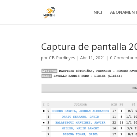
INICI
ABONAMEN
Captura de pantalla 20
por
CB Pardinyes
|
Abr 11, 2021
|
0 Comentari