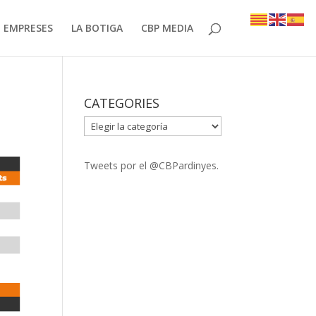
EMPRESES
LA BOTIGA
CBP MEDIA
CATEGORIES
CATEGORIES
Tweets por el @CBPardinyes.