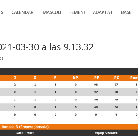
TS
CALENDARI
MASCULÍ
FEMENÍ
ADAPTAT
BASE
21-03-30 a las 9.13.32
os