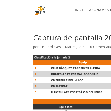
INICI
ABONAMEN
Captura de pantalla 20
por
CB Pardinyes
|
Mar 30, 2021
|
0 Comentari