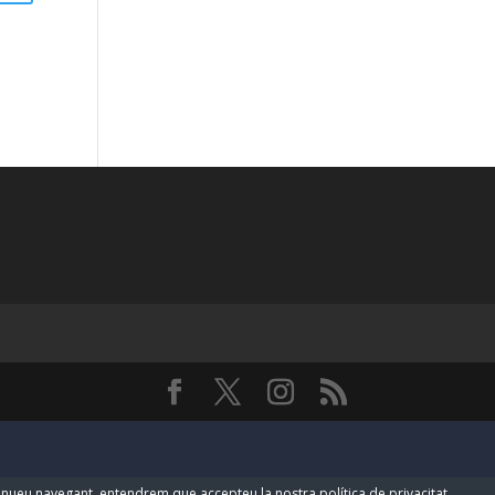
ntinueu navegant, entendrem que accepteu la nostra política de privacitat.