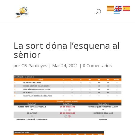
La sort dóna l’esquena al
sènior
por
CB Pardinyes
|
Mar 24, 2021
|
0 Comentarios