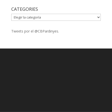
CATEGORIES
CATEGORIES
Tweets por el @CBPardinyes.