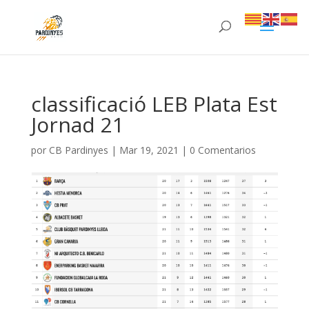
classificació LEB Plata Est
Jornad 21
por
CB Pardinyes
|
Mar 19, 2021
|
0 Comentarios